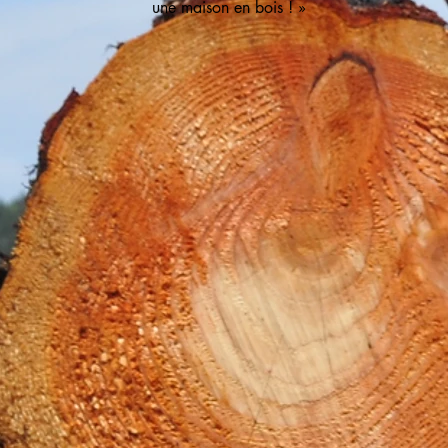
une maison en bois ! »