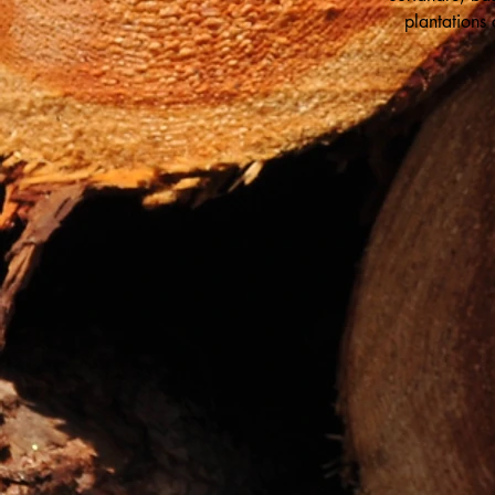
plantations 