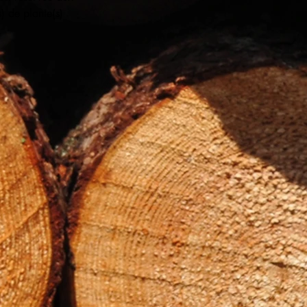
) de plante(s)