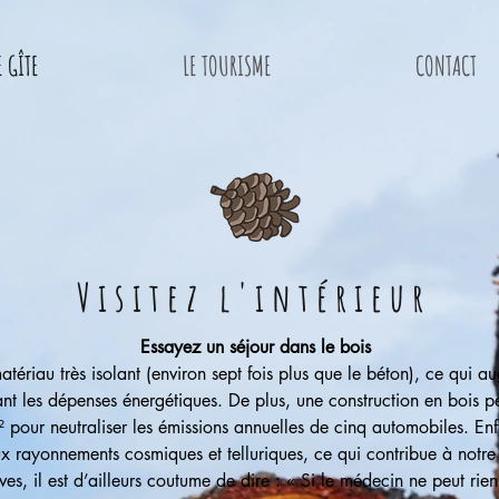
E GÎTE
LE TOURISME
CONTACT
Visitez l'intérieur
Essayez un séjour dans le bois
atériau très isolant (environ sept fois plus que le béton), ce qui a
ant les dépenses énergétiques. De plus, une construction en bois p
pour neutraliser les émissions annuelles de cinq automobiles. Enfi
 rayonnements cosmiques et telluriques, ce qui contribue à notre 
es, il est d’ailleurs coutume de dire : « Si le médecin ne peut rien