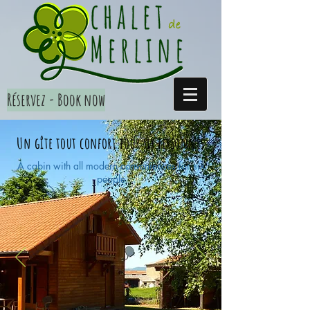
Réservez - Book now
Un gîte tout confort pour six personnes
A cabin with all modern conveniences for six
people