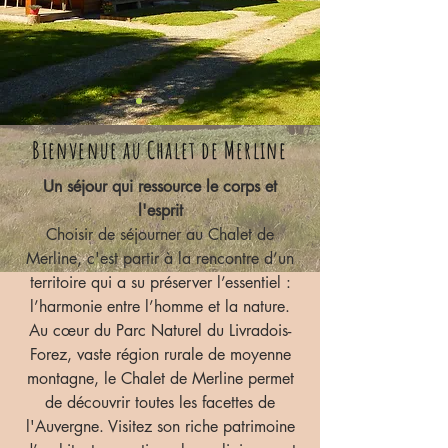
Bienvenue au Chalet de Merline
Un séjour qui ressource le corps et
l'esprit
Choisir de séjourner au Chalet de
Merline, c'est partir à la rencontre d’un
territoire qui a su préserver l’essentiel :
l’harmonie entre l’homme et la nature.
Au cœur du Parc Naturel du Livradois-
Forez, vaste région rurale de moyenne
montagne, le Chalet de Merline permet
de découvrir toutes les facettes de
l'Auvergne. Visitez son riche patrimoine